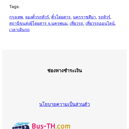
Tags:
กรุงเทพ
, 
จองตั๋วรถทัวร์
, 
ตั๋วโดยสาร
, 
นครราชสีมา
, 
รถทัวร์
, 
สถานีขนส่งผู้โดยสาร จ.นครพนม
, 
เที่ยวรถ
, 
เที่ยวรถออนไลน์
, 
เวลาเดินรถ
ช่องทางชำระเงิน
นโยบายความเป็นส่วนตัว