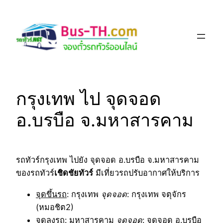
Skip
to
content
กรุงเทพ ไป จุดจอด
อ.บรบือ จ.มหาสารคาม
รถทัวร์กรุงเทพ ไปยัง จุดจอด อ.บรบือ จ.มหาสารคาม
ของรถทัวร์
เชิดชัยทัวร์
มีเที่ยวรถปรับอากาศให้บริการ
จุดขึ้นรถ
: กรุงเทพ
จุดจอด
: กรุงเทพ จตุจักร
(หมอชิต2)
จุดลงรถ
: มหาสารคาม
จุดจอด
: จุดจอด อ.บรบือ