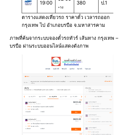
19:00
380
ป.1
+1d
ตารางแสดงเที่ยวรถ ราคาตั๋ว เวลารถออก
กรุงเทพ ไป อำเภอบรบือ จ.มหาสารคาม
ภาพที่ค้นจากระบบจองตั๋วรถทัวร์ เส้นทาง กรุงเทพ –
บรบือ ผ่านระบบออนไลน์แสดงดังภาพ