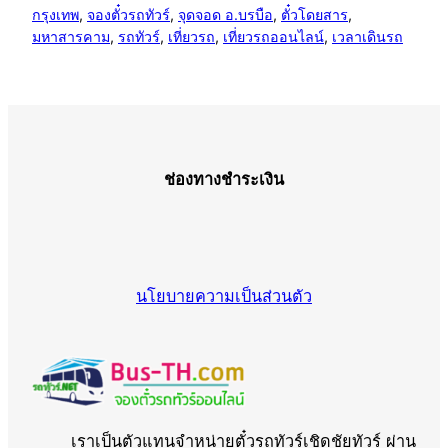
กรุงเทพ
, 
จองตั๋วรถทัวร์
, 
จุดจอด อ.บรบือ
, 
ตั๋วโดยสาร
, 
มหาสารคาม
, 
รถทัวร์
, 
เที่ยวรถ
, 
เที่ยวรถออนไลน์
, 
เวลาเดินรถ
ช่องทางชำระเงิน
นโยบายความเป็นส่วนตัว
เราเป็นตัวแทนจำหน่ายตั๋วรถทัวร์เชิดชัยทัวร์ ผ่าน