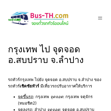
Skip
to
content
กรุงเทพ ไป จุดจอด
อ.สบปราบ จ.ลำปาง
รถทัวร์กรุงเทพ ไปยัง จุดจอด อ.สบปราบ จ.ลำปาง ของ
รถทัวร์
เชิดชัยทัวร์
มีเที่ยวรถปรับอากาศให้บริการ
จุดขึ้นรถ
: กรุงเทพ
จุดจอด
: กรุงเทพ จตุจักร
(หมอชิต2)
จุดลงรถ
: ลำปาง
จุดจอด
: จุดจอด อ.สบปราบ