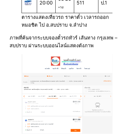
20:00
511
ป.1
+1d
ตารางแสดงเที่ยวรถ ราคาตั๋ว เวลารถออก
หมอชิต ไป อ.สบปราบ จ.ลำปาง
ภาพที่ค้นจากระบบจองตั๋วรถทัวร์ เส้นทาง กรุงเทพ –
สบปราบ ผ่านระบบออนไลน์แสดงดังภาพ