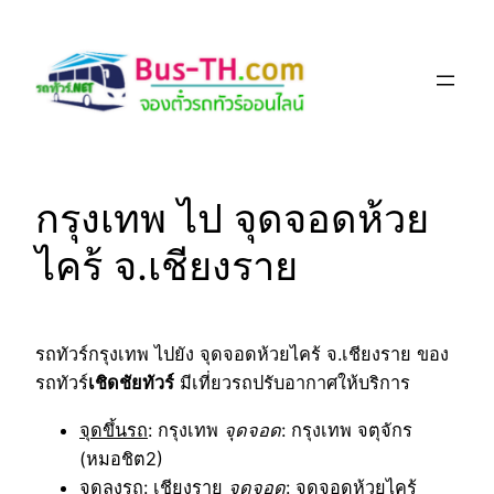
Skip
to
content
กรุงเทพ ไป จุดจอดห้วย
ไคร้ จ.เชียงราย
รถทัวร์กรุงเทพ ไปยัง จุดจอดห้วยไคร้ จ.เชียงราย ของ
รถทัวร์
เชิดชัยทัวร์
มีเที่ยวรถปรับอากาศให้บริการ
จุดขึ้นรถ
: กรุงเทพ
จุดจอด
: กรุงเทพ จตุจักร
(หมอชิต2)
จุดลงรถ
: เชียงราย
จุดจอด
: จุดจอดห้วยไคร้