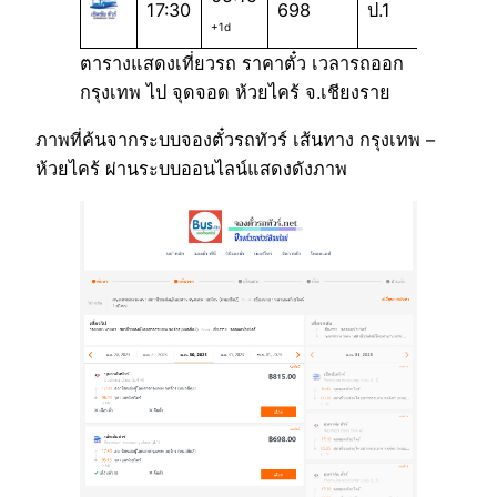
17:30
698
ป.1
+1d
ตารางแสดงเที่ยวรถ ราคาตั๋ว เวลารถออก
กรุงเทพ ไป จุดจอด ห้วยไคร้ จ.เชียงราย
ภาพที่ค้นจากระบบจองตั๋วรถทัวร์ เส้นทาง กรุงเทพ –
ห้วยไคร้ ผ่านระบบออนไลน์แสดงดังภาพ