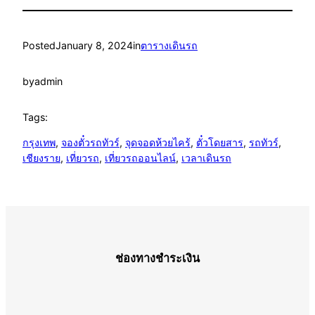
Posted
January 8, 2024
in
ตารางเดินรถ
by
admin
Tags:
กรุงเทพ
, 
จองตั๋วรถทัวร์
, 
จุดจอดห้วยไคร้
, 
ตั๋วโดยสาร
, 
รถทัวร์
, 
เชียงราย
, 
เที่ยวรถ
, 
เที่ยวรถออนไลน์
, 
เวลาเดินรถ
ช่องทางชำระเงิน