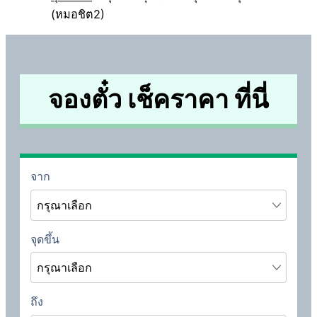
(หมอชิต2)
จองตั๋ว เช็คราคา ที่นี่