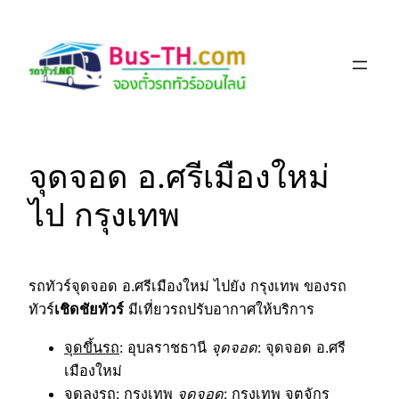
Skip
to
content
จุดจอด อ.ศรีเมืองใหม่
ไป กรุงเทพ
รถทัวร์จุดจอด อ.ศรีเมืองใหม่ ไปยัง กรุงเทพ ของรถ
ทัวร์
เชิดชัยทัวร์
มีเที่ยวรถปรับอากาศให้บริการ
จุดขึ้นรถ
: อุบลราชธานี
จุดจอด
: จุดจอด อ.ศรี
เมืองใหม่
จุดลงรถ
: กรุงเทพ
จุดจอด
: กรุงเทพ จตุจักร