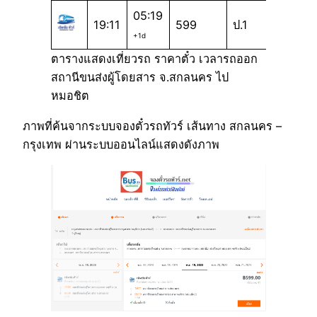
05:19
19:11
599
ป.1
+1d
ตารางแสดงเที่ยวรถ ราคาตั๋ว เวลารถออก
สถานีขนส่งผู้โดยสาร จ.สกลนคร ไป
หมอชิต
ภาพที่ค้นจากระบบจองตั๋วรถทัวร์ เส้นทาง สกลนคร –
กรุงเทพ ผ่านระบบออนไลน์แสดงดังภาพ