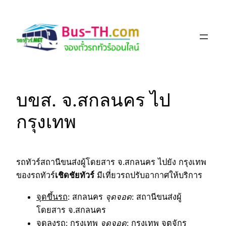
Skip
to
content
บขส. จ.สกลนคร ไป
กรุงเทพ
รถทัวร์สถานีขนส่งผู้โดยสาร จ.สกลนคร ไปยัง กรุงเทพ
ของรถทัวร์
เชิดชัยทัวร์
มีเที่ยวรถปรับอากาศให้บริการ
จุดขึ้นรถ
: สกลนคร
จุดจอด
: สถานีขนส่งผู้
โดยสาร จ.สกลนคร
จุดลงรถ
: กรุงเทพ
จุดจอด
: กรุงเทพ จตุจักร