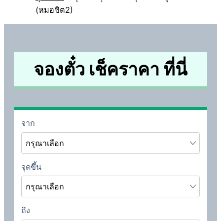
(หมอชิต2)
จองตั๋ว เช็คราคา ที่นี่