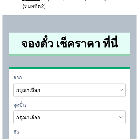
(หมอชิต2)
จองตั๋ว เช็คราคา ที่นี่