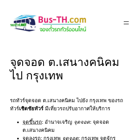
Skip
to
content
จุดจอด ต.เสนางคนิคม
ไป กรุงเทพ
รถทัวร์จุดจอด ต.เสนางคนิคม ไปยัง กรุงเทพ ของรถ
ทัวร์
เชิดชัยทัวร์
มีเที่ยวรถปรับอากาศให้บริการ
จุดขึ้นรถ
: อำนาจเจริญ
จุดจอด
: จุดจอด
ต.เสนางคนิคม
จุดลงรถ
: กรุงเทพ
จุดจอด
: กรุงเทพ จตุจักร