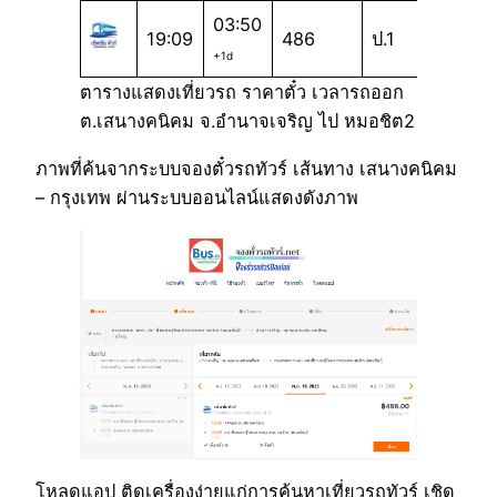
03:50
19:09
486
ป.1
+1d
ตารางแสดงเที่ยวรถ ราคาตั๋ว เวลารถออก
ต.เสนางคนิคม จ.อำนาจเจริญ ไป หมอชิต2
ภาพที่ค้นจากระบบจองตั๋วรถทัวร์ เส้นทาง เสนางคนิคม
– กรุงเทพ ผ่านระบบออนไลน์แสดงดังภาพ
โหลดแอป ติดเครื่องง่ายแก่การค้นหาเที่ยวรถทัวร์ เชิด