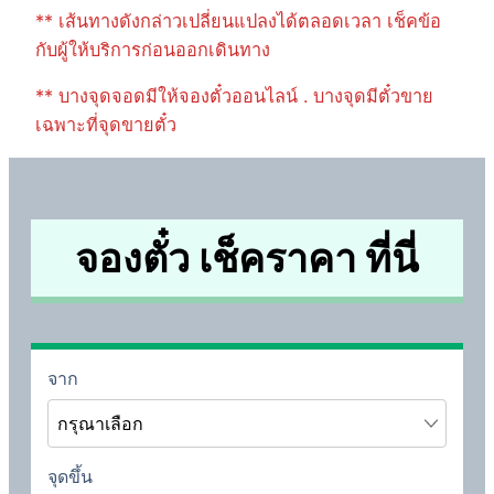
** เส้นทางดังกล่าวเปลี่ยนแปลงได้ตลอดเวลา เช็คข้อ
กับผู้ให้บริการก่อนออกเดินทาง
** บางจุดจอดมีให้จองตั๋วออนไลน์ . บางจุดมีตั๋วขาย
เฉพาะที่จุดขายตั๋ว
จองตั๋ว เช็คราคา ที่นี่