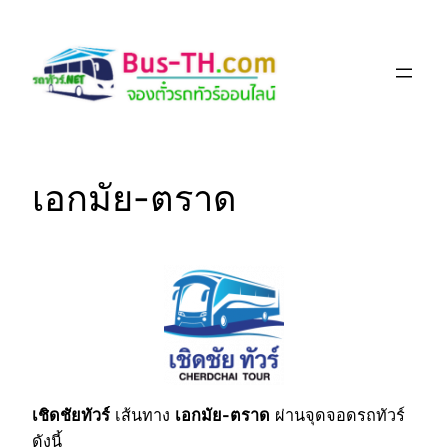
Skip
to
content
เอกมัย-ตราด
เชิดชัยทัวร์
เส้นทาง
เอกมัย-ตราด
ผ่านจุดจอดรถทัวร์
ดังนี้