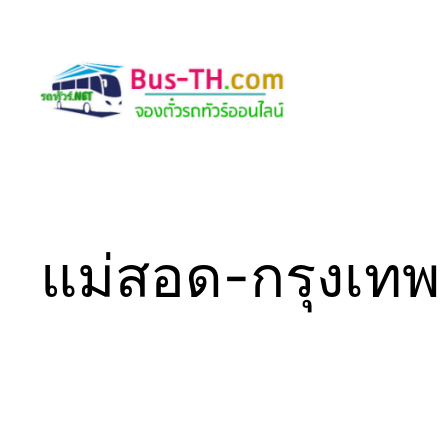
Skip
to
content
แม่สอด-กรุงเทพ