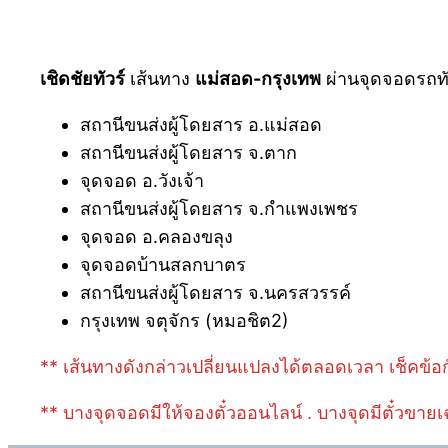
เชิดชัยทัวร์
เส้นทาง
แม่สอด-กรุงเทพ
ผ่านจุดจอดรถทัวร
สถานีขนส่งผู้โดยสาร อ.แม่สอด
สถานีขนส่งผู้โดยสาร จ.ตาก
จุดจอด อ.วังเจ้า
สถานีขนส่งผู้โดยสาร จ.กำแพงเพชร
จุดจอด อ.คลองขลุง
จุดจอดบ้านสลกบาตร
สถานีขนส่งผู้โดยสาร จ.นครสวรรค์
กรุงเทพ จตุจักร (หมอชิต2)
** เส้นทางดังกล่าวเปลี่ยนแปลงได้ตลอดเวลา เช็คข้อก
** บางจุดจอดมีให้จองตั๋วออนไลน์ . บางจุดมีตั๋วขายเ