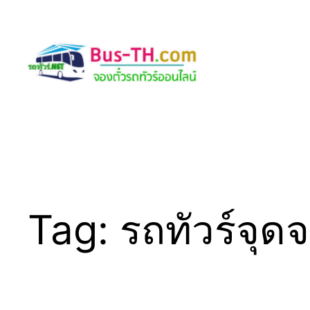
Skip
to
content
Tag:
รถทัวร์จุด