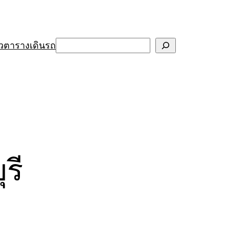
Search
ว
ตารางเดินรถ
รี