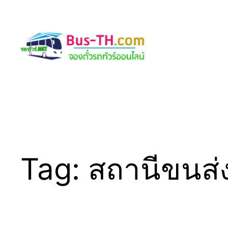
Skip
to
content
Tag:
สถานีขนส่ง