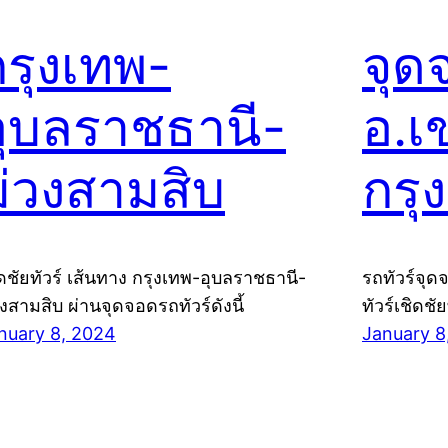
กรุงเทพ-
จุด
อุบลราชธานี-
อ.เ
ม่วงสามสิบ
กรุ
ิดชัยทัวร์ เส้นทาง กรุงเทพ-อุบลราชธานี-
รถทัวร์จุด
วงสามสิบ ผ่านจุดจอดรถทัวร์ดังนี้
ทัวร์เชิดชั
nuary 8, 2024
January 8