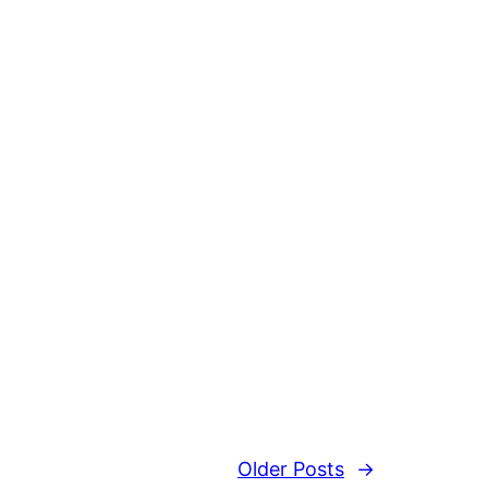
Older Posts
→