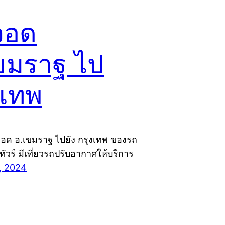
จอด
ขมราฐ ไป
งเทพ
จอด อ.เขมราฐ ไปยัง กรุงเทพ ของรถ
ยทัวร์ มีเที่ยวรถปรับอากาศให้บริการ
, 2024