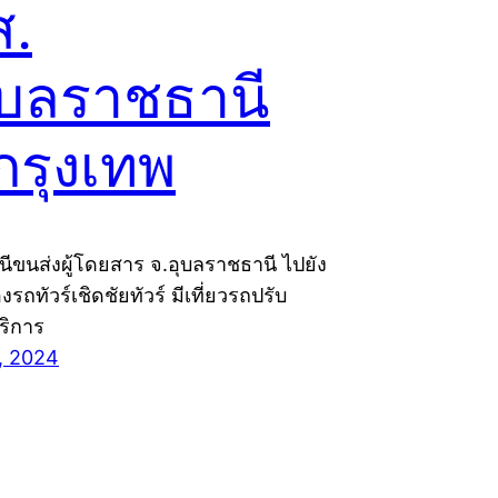
ส.
ุบลราชธานี
กรุงเทพ
นีขนส่งผู้โดยสาร จ.อุบลราชธานี ไปยัง
รถทัวร์เชิดชัยทัวร์ มีเที่ยวรถปรับ
ริการ
, 2024