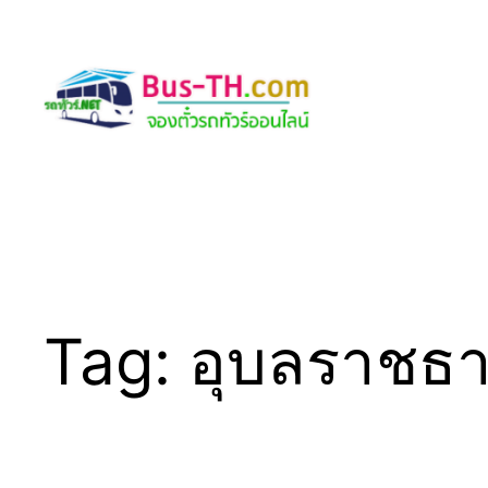
Skip
to
content
Tag:
อุบลราชธา