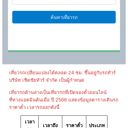
เที่ยวรถเปลี่ยนแปลงได้ตลอด 24 ชม. ขึ้นอยู่กับรถทัวร์
บริษัท เชิดชัยทัวร์ จำกัด เป็นผู้กำหนด
เที่ยวรถด้านล่างเป็นเที่ยวรถที่เปิดจองตั๋วออนไลน์
ที่ทางแอดมินค้นเมื่อ ปี 2566 แสดงข้อมูลตารางเดินรถ
ราคาตั๋ว เวลารถออกดังนี้
เวลา
เวลาถึง
ราคาตั๋ว
ประเภท