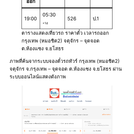
ออก
05:30
19:00
526
ป.1
+1d
ตารางแสดงเที่ยวรถ ราคาตั๋ว เวลารถออก
กรุงเทพ (หมอชิต2) จตุจักร – จุดจอด
ต.ห้องแซง จ.ยโสธร
ภาพที่ค้นจากระบบจองตั๋วรถทัวร์ กรุงเทพ (หมอชิต2)
จตุจักร จ.กรุงเทพ – จุดจอด ต.ห้องแซง จ.ยโสธร ผ่าน
ระบบออนไลน์แสดงดังภาพ