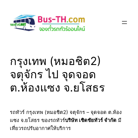
Skip
to
content
กรุงเทพ (หมอชิต2)
จตุจักร ไป จุดจอด
ต.ห้องแซง จ.ยโสธร
รถทัวร์ กรุงเทพ (หมอชิต2) จตุจักร – จุดจอด ต.ห้อง
แซง จ.ยโสธร ของรถทัวร์
บริษัท เชิดชัยทัวร์ จำกัด
มี
เที่ยวรถปรับอากาศให้บริการ