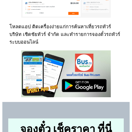
โหลดแอป ติดเครื่องง่ายแก่การค้นหาเที่ยวรถทัวร์
บริษัท เชิดชัยทัวร์ จำกัด และทำรายการจองตั๋วรถทัวร์
ระบบออนไลน์
จองตั๋ว เช็คราคา ที่นี่