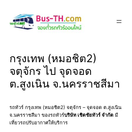
Skip
to
content
กรุงเทพ (หมอชิต2)
จตุจักร ไป จุดจอด
ต.สูงเนิน จ.นครราชสีมา
รถทัวร์ กรุงเทพ (หมอชิต2) จตุจักร – จุดจอด ต.สูงเนิน
จ.นครราชสีมา ของรถทัวร์
บริษัท เชิดชัยทัวร์ จำกัด
มี
เที่ยวรถปรับอากาศให้บริการ