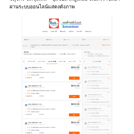
ผ่านระบบออนไลน์แสดงดังภาพ