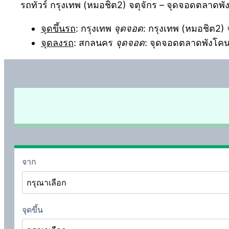
รถทัวร์ กรุงเทพ (หมอชิต2) จตุจักร – จุดจอดตลาดพ
จุดขึ้นรถ
: กรุงเทพ
จุดจอด
: กรุงเทพ (หมอชิต2) 
จุดลงรถ
: สกลนคร
จุดจอด
: จุดจอดตลาดพังโค