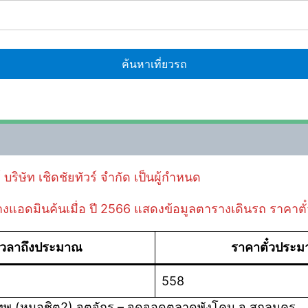
บริษัท เชิดชัยทัวร์ จำกัด เป็นผู้กำหนด
ี่ทางแอดมินค้นเมื่อ ปี 2566 แสดงข้อมูลตารางเดินรถ ราคาตั
เวลาถึงประมาณ
ราคาตั๋วประ
558
เทพ (หมอชิต2) จตุจักร – จุดจอดตลาดพังโคน จ.สกลนคร