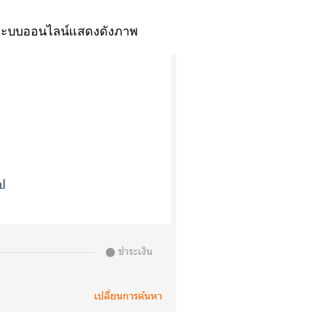
านระบบออนไลน์แสดงดังภาพ