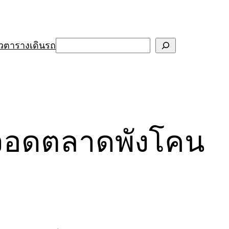
Search
ว
ตารางเดินรถ
ุดจอดตลาดพังโคน