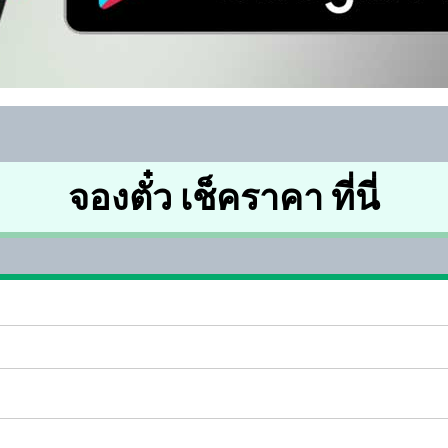
จองตั๋ว เช็คราคา ที่นี่