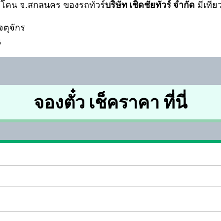
ังโคน จ.สกลนคร ของรถทัวร์
บริษัท เชิดชัยทัวร์ จำกัด
มีเที่
จตุจักร
น
จองตั๋ว เช็คราคา ที่นี่