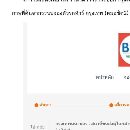
ภาพที่ค้นจากระบบจองตั๋วรถทัวร์ กรุงเทพ (หมอชิต