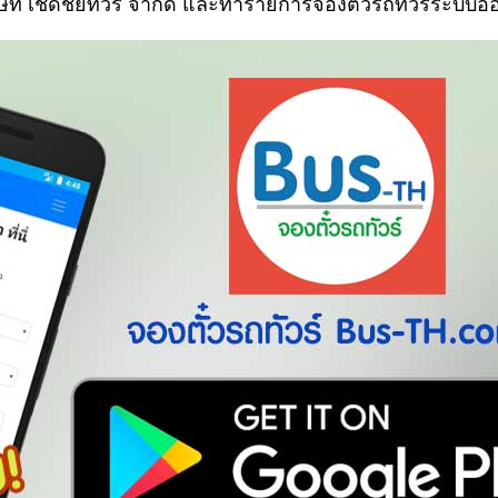
ิษัท เชิดชัยทัวร์ จำกัด และทำรายการจองตั๋วรถทัวร์ระบบอ