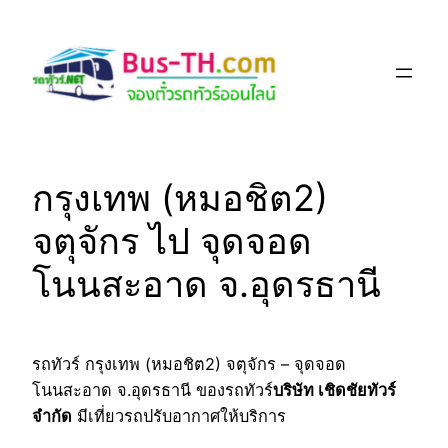
Skip
to
content
กรุงเทพ (หมอชิต2)
จตุจักร ไป จุดจอด
โนนสะอาด จ.อุดรธานี
รถทัวร์ กรุงเทพ (หมอชิต2) จตุจักร – จุดจอด
โนนสะอาด จ.อุดรธานี ของรถทัวร์
บริษัท เชิดชัยทัวร์
จำกัด
มีเที่ยวรถปรับอากาศให้บริการ