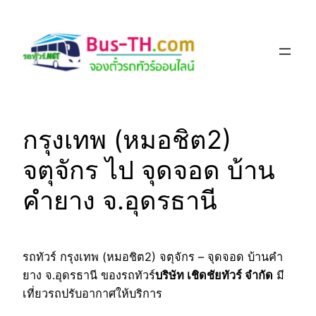
Skip
to
content
กรุงเทพ (หมอชิต2)
จตุจักร ไป จุดจอด บ้าน
คำยาง จ.อุดรธานี
รถทัวร์ กรุงเทพ (หมอชิต2) จตุจักร – จุดจอด บ้านคำ
ยาง จ.อุดรธานี ของรถทัวร์
บริษัท เชิดชัยทัวร์ จำกัด
มี
เที่ยวรถปรับอากาศให้บริการ