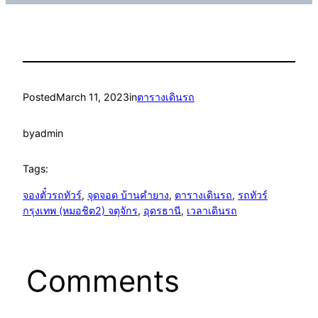
Posted
March 11, 2023
in
ตารางเดินรถ
by
admin
Tags:
จองตั๋วรถทัวร์
, 
จุดจอด บ้านคำยาง
, 
ตารางเดินรถ
, 
รถทัวร์
กรุงเทพ (หมอชิต2) จตุจักร
, 
อุดรธานี
, 
เวลาเดินรถ
Comments