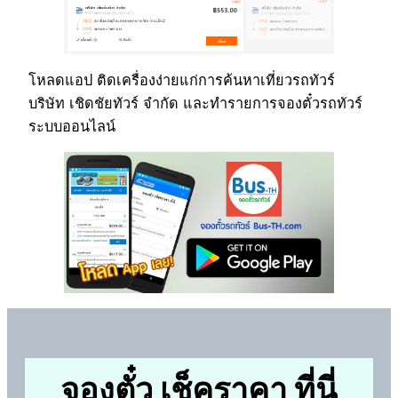
โหลดแอป ติดเครื่องง่ายแก่การค้นหาเที่ยวรถทัวร์
บริษัท เชิดชัยทัวร์ จำกัด และทำรายการจองตั๋วรถทัวร์
ระบบออนไลน์
จองตั๋ว เช็คราคา ที่นี่